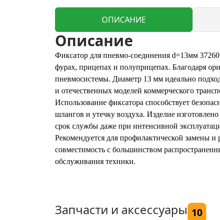
ОПИСАНИЕ
Описание
Фиксатор для пневмо-соединения d=13мм 372601
фурах, прицепах и полуприцепах. Благодаря ори
пневмосистемы. Диаметр 13 мм идеально подхо
и отечественных моделей коммерческого трансп
Использование фиксатора способствует безопас
шлангов и утечку воздуха. Изделие изготовлен
срок службы даже при интенсивной эксплуатаци
Рекомендуется для профилактической замены и 
совместимость с большинством распространенн
обслуживания техники.
Запчасти и аксессуары
10