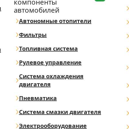
компоненты
я
автомобилей
Автономные отопители
Фильтры
Топливная система
ш
Рулевое управление
Система охлаждения
двигателя
Пневматика
Система смазки двигателя
Электрооборудование