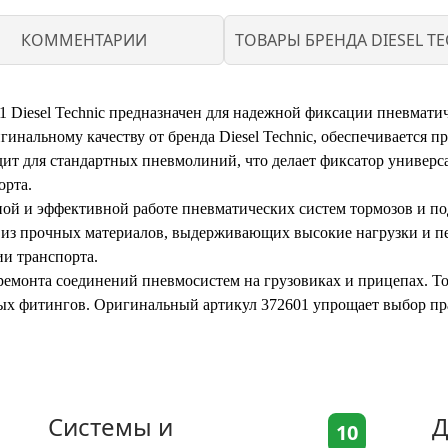
КОММЕНТАРИИ
ТОВАРЫ БРЕНДА DIESEL TE
 Diesel Technic предназначен для надежной фиксации пневмати
гинальному качеству от бренда Diesel Technic, обеспечивается п
дит для стандартных пневмолиний, что делает фиксатор универ
орта.
ной и эффективной работе пневматических систем тормозов и по
о из прочных материалов, выдерживающих высокие нагрузки и п
и транспорта.
ремонта соединений пневмосистем на грузовиках и прицепах. То
ых фитингов. Оригинальный артикул 372601 упрощает выбор пр
Системы и
Д
10