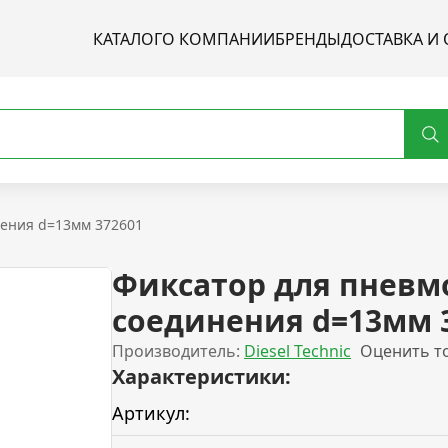
КАТАЛОГ
О КОМПАНИИ
БРЕНДЫ
ДОСТАВКА И 
нения d=13мм 372601
Фиксатор для пневм
соединения d=13мм 
Производитель:
Diesel Technic
Оценить т
Характеристики:
Артикул: