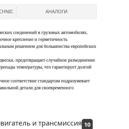
CHNIC
АНАЛОГИ
ческих соединений в грузовых автомобилях,
рочное крепление и герметичность
сальным решением для большинства европейских
двески, предотвращает случайное разъединение
ерепады температуры, что гарантирует долгий
чное соответствие стандартам подразумевает
авильной детали для своевременного
вигатель и трансмиссия
10