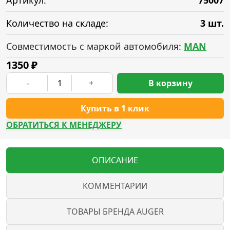
Артикул:
75007
Количество на складе:
3 шт.
Совместимость с маркой автомобиля:
MAN
1350
₽
-
+
В корзину
Купить в 1 клик
ОБРАТИТЬСЯ К МЕНЕДЖЕРУ
ОПИСАНИЕ
КОММЕНТАРИИ
ТОВАРЫ БРЕНДА AUGER