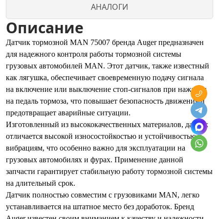
АНАЛОГИ
Описание
Датчик тормозной MAN 75007 бренда Auger предназначен
для надежного контроля работы тормозной системы
грузовых автомобилей MAN. Этот датчик, также известный
как лягушка, обеспечивает своевременную подачу сигнала
на включение или выключение стоп-сигналов при нажатии
на педаль тормоза, что повышает безопасность движения и
предотвращает аварийные ситуации.
Изготовленный из высококачественных материалов, датчик
отличается высокой износостойкостью и устойчивостью к
вибрациям, что особенно важно для эксплуатации на
грузовых автомобилях и фурах. Применение данной
запчасти гарантирует стабильную работу тормозной системы
на длительный срок.
Датчик полностью совместим с грузовиками MAN, легко
устанавливается на штатное место без доработок. Бренд
Auger известен своим вниманием к качеству и надежности