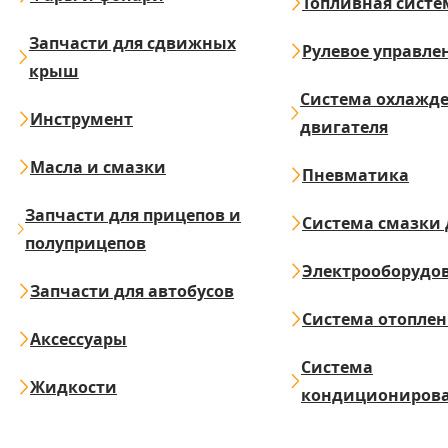
Топливная систе
Запчасти для сдвижных
Рулевое управле
крыш
Система охлажд
Инструмент
двигателя
Масла и смазки
Пневматика
Запчасти для прицепов и
Система смазки 
полуприцепов
Электрооборудо
Запчасти для автобусов
Система отопле
Аксессуары
Система
Жидкости
кондициониров