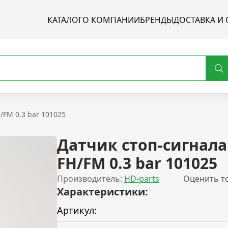
КАТАЛОГ
О КОМПАНИИ
БРЕНДЫ
ДОСТАВКА И 
/FM 0.3 bar 101025
Датчик стоп-сигнала
FH/FM 0.3 bar 101025
Производитель:
HD-parts
Оценить т
Характеристики:
Артикул: