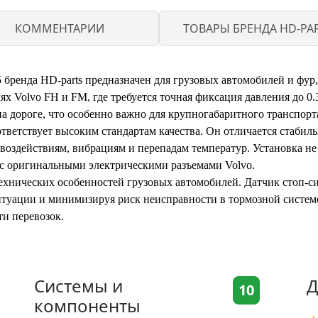
КОММЕНТАРИИ
ТОВАРЫ БРЕНДА HD-PA
5 бренда HD-parts предназначен для грузовых автомобилей и фур
х Volvo FH и FM, где требуется точная фиксация давления до 0.3
а дороге, что особенно важно для крупногабаритного транспорт
тветствует высоким стандартам качества. Он отличается стабил
воздействиям, вибрациям и перепадам температур. Установка н
 с оригинальными электрическими разъемами Volvo.
 технических особенностей грузовых автомобилей. Датчик стоп-с
итуации и минимизируя риск неисправности в тормозной систем
ти перевозок.
Системы и
Д
10
компоненты