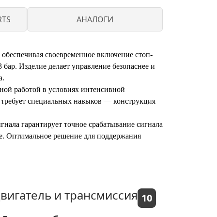
RTS
АНАЛОГИ
, обеспечивая своевременное включение стоп-
 бар. Изделие делает управление безопаснее и
а.
ьной работой в условиях интенсивной
е требует специальных навыков — конструкция
игнала гарантирует точное срабатывание сигнала
е. Оптимальное решение для поддержания
вигатель и трансмиссия
10