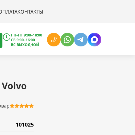
ОПЛАТА
КОНТАКТЫ
ПН–ПТ 9:00–18:00
СБ 9:00–16:00
ВС ВЫХОДНОЙ
 Volvo
овар
101025