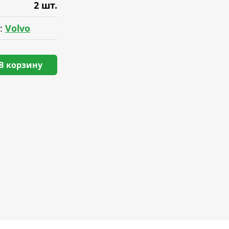
2 шт.
:
Volvo
В корзину