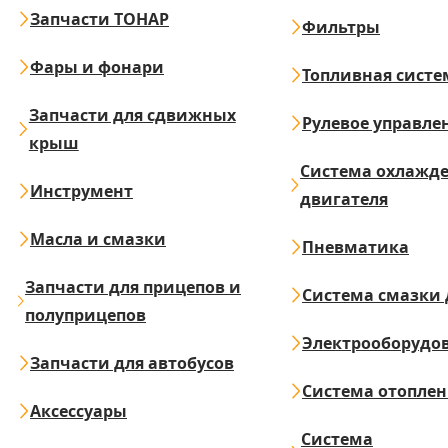
Запчасти ТОНАР
Фильтры
Фары и фонари
Топливная систе
Запчасти для сдвижных
Рулевое управле
крыш
Система охлажд
Инструмент
двигателя
Масла и смазки
Пневматика
Запчасти для прицепов и
Система смазки 
полуприцепов
Электрооборудо
Запчасти для автобусов
Система отопле
Аксессуары
Система