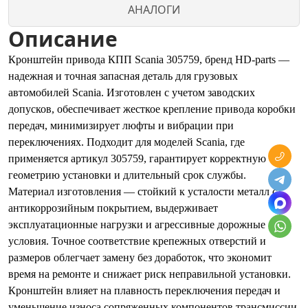
АНАЛОГИ
Описание
Кронштейн привода КПП Scania 305759, бренд HD-parts —
надежная и точная запасная деталь для грузовых
автомобилей Scania. Изготовлен с учетом заводских
допусков, обеспечивает жесткое крепление привода коробки
передач, минимизирует люфты и вибрации при
переключениях. Подходит для моделей Scania, где
применяется артикул 305759, гарантирует корректную
геометрию установки и длительный срок службы.
Материал изготовления — стойкий к усталости металл с
антикоррозийным покрытием, выдерживает
эксплуатационные нагрузки и агрессивные дорожные
условия. Точное соответствие крепежных отверстий и
размеров облегчает замену без доработок, что экономит
время на ремонте и снижает риск неправильной установки.
Кронштейн влияет на плавность переключения передач и
уменьшение износа сопряженных компонентов трансмиссии.