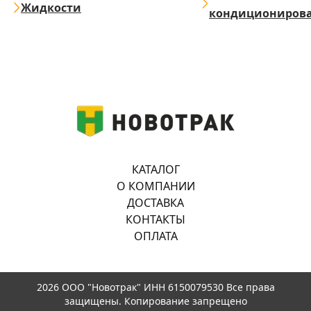
Жидкости
кондициониров
КАТАЛОГ
О КОМПАНИИ
ДОСТАВКА
КОНТАКТЫ
ОПЛАТА
2026 ООО "Новотрак" ИНН 6150079530 Все права
защищены. Копирование запрещено