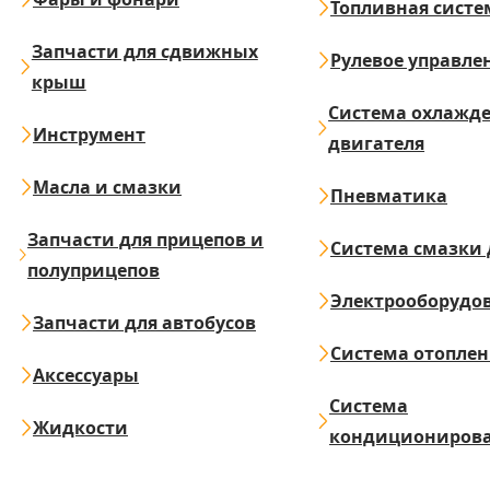
Топливная систе
Запчасти для сдвижных
Рулевое управле
крыш
Система охлажд
Инструмент
двигателя
Масла и смазки
Пневматика
Запчасти для прицепов и
Система смазки 
полуприцепов
Электрооборудо
Запчасти для автобусов
Система отопле
Аксессуары
Система
Жидкости
кондициониров