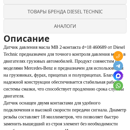
ТОВАРЫ БРЕНДА DIESEL TECHNIC
АНАЛОГИ
Описание
Датчик давления масла MB 2-контакта d=18 460689 от Diesel
Technic предназначен для точного контроля давления масла в
двигателях грузовых автомобилей. Продукт совместим с
моделями Mercedes-Benz и предназначен для использования
на грузовиках, фурах, прицепах и полуприцепах. Благодаря
надежной конструкции обеспечивается стабильная работа
системы смазки, что способствует продлению срока службы
двигателя.
Датчик оснащен двумя контактами для удобного
подключения и высокой скорости передачи сигнала. Диаметр
резьбы составляет 18 миллиметров, что позволяет быстро
заменить вышедший из строя элемент без необходимости