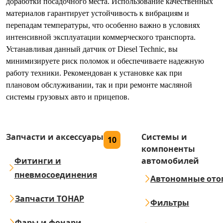
доработки посадочного места. Использование качественных
материалов гарантирует устойчивость к вибрациям и
перепадам температуры, что особенно важно в условиях
интенсивной эксплуатации коммерческого транспорта.
Устанавливая данный датчик от Diesel Technic, вы
минимизируете риск поломок и обеспечиваете надежную
работу техники. Рекомендован к установке как при
плановом обслуживании, так и при ремонте масляной
системы грузовых авто и прицепов.
Запчасти и аксессуары
Системы и
10
компоненты
Фитинги и
автомобилей
пневмосоединения
Автономные ото
Запчасти ТОНАР
Фильтры
Фары и фонари