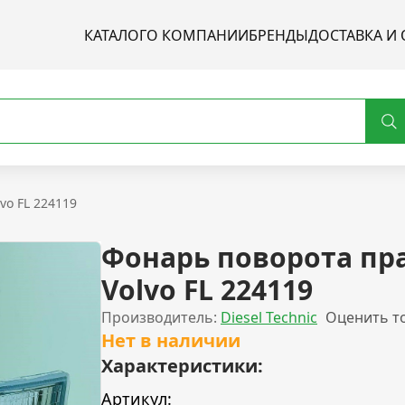
КАТАЛОГ
О КОМПАНИИ
БРЕНДЫ
ДОСТАВКА И 
vo FL 224119
Фонарь поворота пр
Volvo FL 224119
Производитель:
Diesel Technic
Оценить т
Нет в наличии
Характеристики:
Артикул: