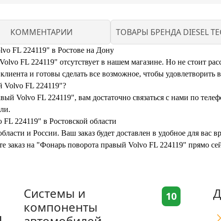
КОММЕНТАРИИ
ТОВАРЫ БРЕНДА DIESEL TE
vo FL 224119" в Ростове на Дону
lvo FL 224119" отсутствует в нашем магазине. Но не стоит расс
иента и готовы сделать все возможное, чтобы удовлетворить 
 Volvo FL 224119"?
вый Volvo FL 224119", вам достаточно связаться с нами по теле
ли.
 FL 224119" в Ростовской области
бласти и России. Ваш заказ будет доставлен в удобное для вас 
те заказ на "Фонарь поворота правый Volvo FL 224119" прямо се
Системы и
Д
10
компоненты
я
автомобилей