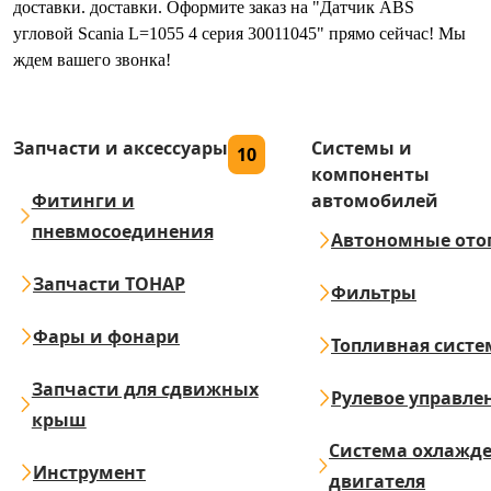
доставки. доставки. Оформите заказ на "Датчик ABS
угловой Scania L=1055 4 серия 30011045" прямо сейчас! Мы
ждем вашего звонка!
Запчасти и аксессуары
Системы и
10
компоненты
Фитинги и
автомобилей
пневмосоединения
Автономные ото
Запчасти ТОНАР
Фильтры
Фары и фонари
Топливная систе
Запчасти для сдвижных
Рулевое управле
крыш
Система охлажд
Инструмент
двигателя