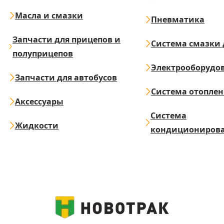
Масла и смазки
Пневматика
Запчасти для прицепов и
Система смазки 
полуприцепов
Электрооборудо
Запчасти для автобусов
Система отопле
Аксессуары
Система
Жидкости
кондициониров