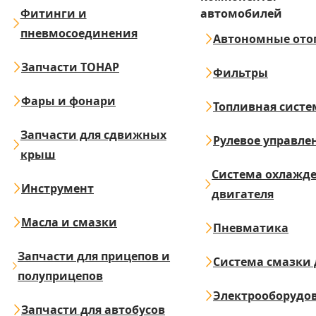
Фитинги и
автомобилей
пневмосоединения
Автономные ото
Запчасти ТОНАР
Фильтры
Фары и фонари
Топливная систе
Запчасти для сдвижных
Рулевое управле
крыш
Система охлажд
Инструмент
двигателя
Масла и смазки
Пневматика
Запчасти для прицепов и
Система смазки 
полуприцепов
Электрооборудо
Запчасти для автобусов