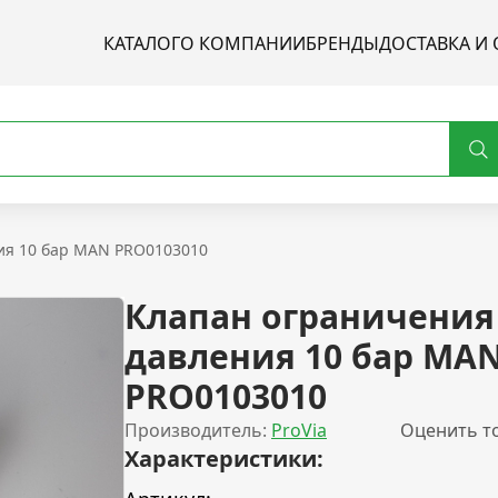
КАТАЛОГ
О КОМПАНИИ
БРЕНДЫ
ДОСТАВКА И 
ия 10 бар MAN PRO0103010
Клапан ограничения
давления 10 бар MA
PRO0103010
Производитель:
ProVia
Оценить т
Характеристики: