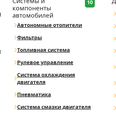
Системы и
Д
10
компоненты
я
автомобилей
Автономные отопители
Фильтры
Топливная система
ш
Рулевое управление
Система охлаждения
двигателя
Пневматика
Система смазки двигателя