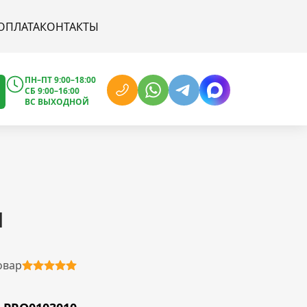
ОПЛАТА
КОНТАКТЫ
ПН–ПТ 9:00–18:00
СБ 9:00–16:00
ВС ВЫХОДНОЙ
N
овар