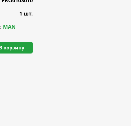
PRO0103010
1 шт.
:
MAN
В корзину