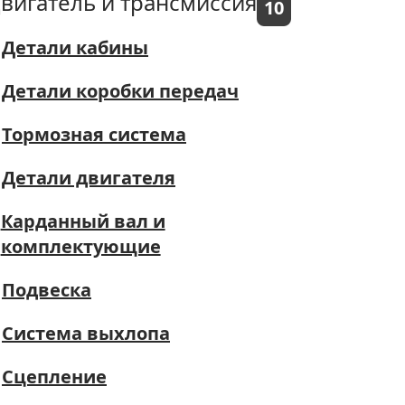
вигатель и трансмиссия
10
Детали кабины
Детали коробки передач
Тормозная система
Детали двигателя
Карданный вал и
комплектующие
Подвеска
Система выхлопа
Сцепление