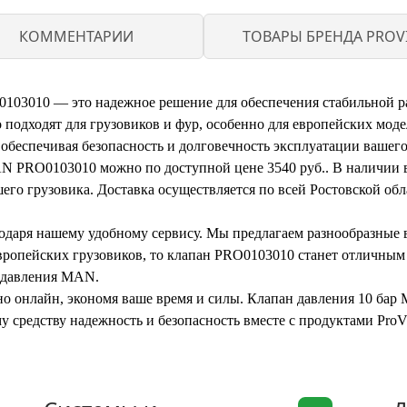
КОММЕНТАРИИ
ТОВАРЫ БРЕНДА PROV
03010 — это надежное решение для обеспечения стабильной ра
 подходят для грузовиков и фур, особенно для европейских мод
обеспечивая безопасность и долговечность эксплуатации вашего
N PRO0103010 можно по доступной цене 3540 руб.. В наличии в
его грузовика. Доставка осуществляется по всей Ростовской обла
агодаря нашему удобному сервису. Мы предлагаем разнообразные
европейских грузовиков, то клапан PRO0103010 станет отличным
 давления MAN.
жно онлайн, экономя ваше время и силы. Клапан давления 10 ба
у средству надежность и безопасность вместе с продуктами ProV