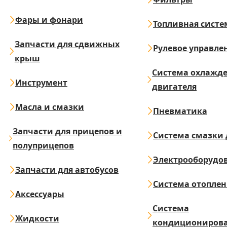
Фары и фонари
Топливная систе
Запчасти для сдвижных
Рулевое управле
крыш
Система охлажд
Инструмент
двигателя
Масла и смазки
Пневматика
Запчасти для прицепов и
Система смазки 
полуприцепов
Электрооборудо
Запчасти для автобусов
Система отопле
Аксессуары
Система
Жидкости
кондициониров