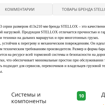
КОММЕНТАРИИ
ТОВАРЫ БРЕНДА STELL
3 серии размером 413x210 мм бренда STELLOX – это качественна
кой нагрузкой. Продукция STELLOX отличается прочностью и га
и техники на дальних маршрутах и при многотонных грузах.
, устойчив к перегреву и механическим повреждениям. Он идеа
всем техническим требованиям производителя. Размер и форма ба
тся на ресурсе всей тормозной системы и безопасности на дорог
отки, что обеспечивает минимальные простои при обслуживании 
ть подходит для сервисов, перевозчиков и владельцев грузовой 
ы.
Системы и
Д
10
компоненты