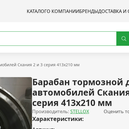
КАТАЛОГ
О КОМПАНИИ
БРЕНДЫ
ДОСТАВКА И 
мобилей Скания 2 и 3 серия 413x210 мм
Барабан тормозной 
автомобилей Скания 
серия 413x210 мм
Производитель:
STELLOX
Оценить т
Характеристики: