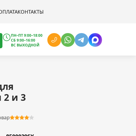
ОПЛАТА
КОНТАКТЫ
ПН–ПТ 9:00–18:00
СБ 9:00–16:00
ВС ВЫХОДНОЙ
для
2 и 3
овар