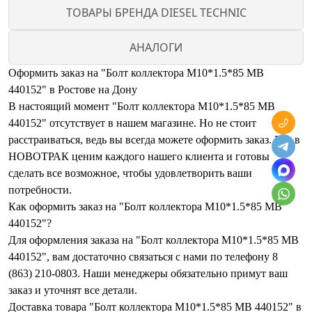
ТОВАРЫ БРЕНДА DIESEL TECHNIC
АНАЛОГИ
Оформить заказ на "Болт коллектора M10*1.5*85 МВ
440152" в Ростове на Дону
В настоящий момент "Болт коллектора M10*1.5*85 МВ
440152" отсутствует в нашем магазине. Но не стоит
расстраиваться, ведь вы всегда можете оформить заказ. Мы в
НОВОТРАК ценим каждого нашего клиента и готовы
сделать все возможное, чтобы удовлетворить ваши
потребности.
Как оформить заказ на "Болт коллектора M10*1.5*85 МВ
440152"?
Для оформления заказа на "Болт коллектора M10*1.5*85 МВ
440152", вам достаточно связаться с нами по телефону 8
(863) 210-0803. Наши менеджеры обязательно примут ваш
заказ и уточнят все детали.
Доставка товара "Болт коллектора M10*1.5*85 МВ 440152" в