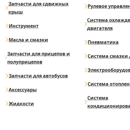
Запчасти для сдвижных
Рулевое управле
крыш
Система охлажд
Инструмент
двигателя
Масла и смазки
Пневматика
Запчасти для прицепов и
Система смазки 
полуприцепов
Электрооборудо
Запчасти для автобусов
Система отопле
Аксессуары
Система
Жидкости
кондициониров