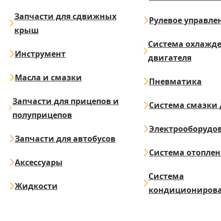
Запчасти для сдвижных
Рулевое управле
крыш
Система охлажд
Инструмент
двигателя
Масла и смазки
Пневматика
Запчасти для прицепов и
Система смазки 
полуприцепов
Электрооборудо
Запчасти для автобусов
Система отопле
Аксессуары
Система
Жидкости
кондициониров