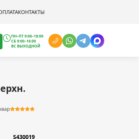
ОПЛАТА
КОНТАКТЫ
ПН–ПТ 9:00–18:00
СБ 9:00–16:00
ВС ВЫХОДНОЙ
ерхн.
овар
S430019