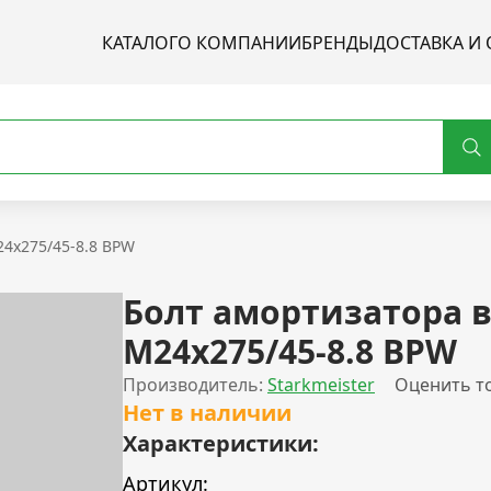
КАТАЛОГ
О КОМПАНИИ
БРЕНДЫ
ДОСТАВКА И 
24x275/45-8.8 BPW
Болт амортизатора в
M24x275/45-8.8 BPW
Производитель:
Starkmeister
Оценить т
Нет в наличии
Характеристики:
Артикул: