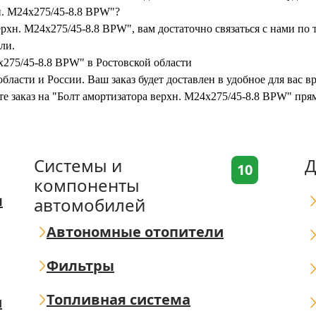
н. M24x275/45-8.8 BPW"?
ерхн. M24x275/45-8.8 BPW", вам достаточно связаться с нами по
ли.
x275/45-8.8 BPW" в Ростовской области
бласти и России. Ваш заказ будет доставлен в удобное для вас 
те заказ на "Болт амортизатора верхн. M24x275/45-8.8 BPW" пря
Системы и
Д
10
компоненты
я
автомобилей
Автономные отопители
Фильтры
Топливная система
ш