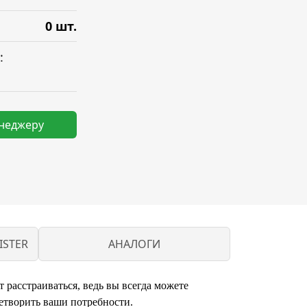
0 шт.
:
енеджеру
ISTER
АНАЛОГИ
 расстраиваться, ведь вы всегда можете
етворить ваши потребности.