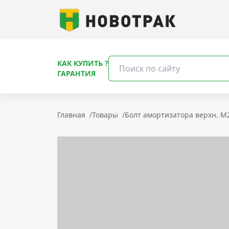
КАК КУПИТЬ ?
ГАРАНТИЯ
Главная
/
Товары
/
Болт амортизатора верхн. M