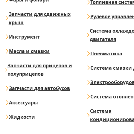
Топливная систе
Запчасти для сдвижных
Рулевое управле
крыш
Система охлажд
Инструмент
двигателя
Масла и смазки
Пневматика
Запчасти для прицепов и
Система смазки 
полуприцепов
Электрооборудо
Запчасти для автобусов
Система отопле
Аксессуары
Система
Жидкости
кондициониров