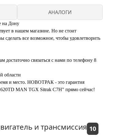
АНАЛОГИ
 на Дону
ет в нашем магазине. Но не стоит
ы сделать все возможное, чтобы удовлетворить
достаточно связаться с нами по телефону 8
й области
время и место. НОВОТРАК - это гарантия
2620TD MAN TGX Sitrak C7H" прямо сейчас!
вигатель и трансмиссия
10