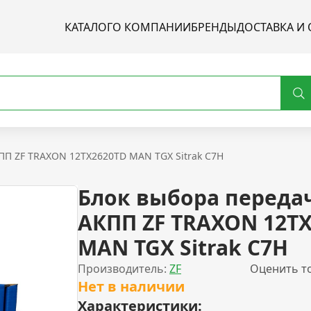
КАТАЛОГ
О КОМПАНИИ
БРЕНДЫ
ДОСТАВКА И 
ПП ZF TRAXON 12TX2620TD MAN TGX Sitrak C7H
Блок выбора переда
АКПП ZF TRAXON 12T
MAN TGX Sitrak C7H
Производитель:
ZF
Оценить т
Нет в наличии
Характеристики: