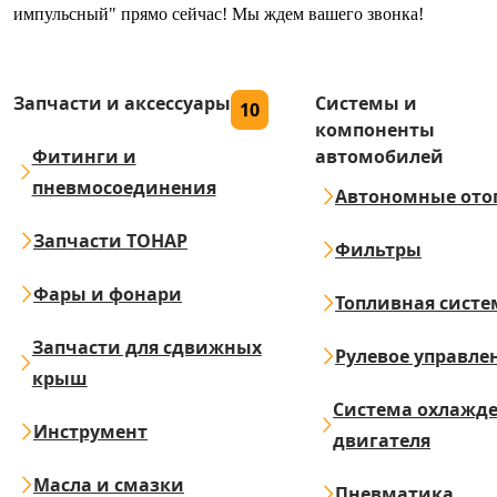
импульсный" прямо сейчас! Мы ждем вашего звонка!
Запчасти и аксессуары
Системы и
10
компоненты
Фитинги и
автомобилей
пневмосоединения
Автономные ото
Запчасти ТОНАР
Фильтры
Фары и фонари
Топливная систе
Запчасти для сдвижных
Рулевое управле
крыш
Система охлажд
Инструмент
двигателя
Масла и смазки
Пневматика