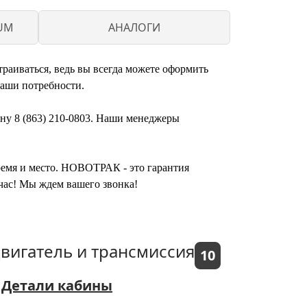
UM
АНАЛОГИ
траиваться, ведь вы всегда можете оформить
ваши потребности.
ону 8 (863) 210-0803. Наши менеджеры
время и место. НОВОТРАК - это гарантия
йчас! Мы ждем вашего звонка!
вигатель и трансмиссия
10
Детали кабины