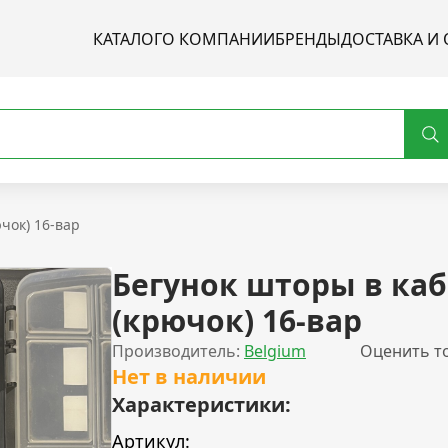
КАТАЛОГ
О КОМПАНИИ
БРЕНДЫ
ДОСТАВКА И 
чок) 16-вар
Бегунок шторы в ка
(крючок) 16-вар
Производитель:
Belgium
Оценить т
Нет в наличии
Характеристики:
Артикул: