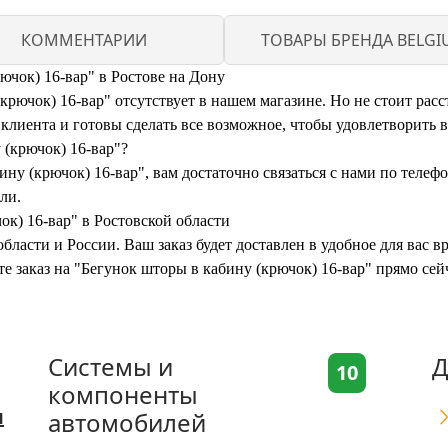
КОММЕНТАРИИ
ТОВАРЫ БРЕНДА BELGI
ючок) 16-вар" в Ростове на Дону
рючок) 16-вар" отсутствует в нашем магазине. Но не стоит расс
иента и готовы сделать все возможное, чтобы удовлетворить 
 (крючок) 16-вар"?
ину (крючок) 16-вар", вам достаточно связаться с нами по телеф
ли.
ок) 16-вар" в Ростовской области
бласти и России. Ваш заказ будет доставлен в удобное для вас 
те заказ на "Бегунок шторы в кабину (крючок) 16-вар" прямо се
Системы и
Д
10
компоненты
я
автомобилей