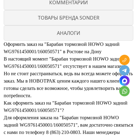
КОММЕНТАРИИ
ТОВАРЫ БРЕНДА SONDER
АНАЛОГИ
Оформить заказ на "Барабан тормозной HOWO задний
WG9761450001/160050571" в Ростове на Дону
В настоящий момент "Барабан тормозной HOWO задний
WG9761450001/160050571" отсутствует в нашем магазине.
Но не стоит расстраиваться, ведь вы всегда можете оформить
заказ. Мы в НОВОТРАК ценим каждого нашего клиента и
готовы сделать все возможное, чтобы удовлетворить ваши
потребности.
Как оформить заказ на "Барабан тормозной HOWO задний
WG9761450001/160050571"?
Для оформления заказа на "Барабан тормозной HOWO
задний WG9761450001/160050571", вам достаточно связаться
с нами по телефону 8 (863) 210-0803. Наши менеджеры