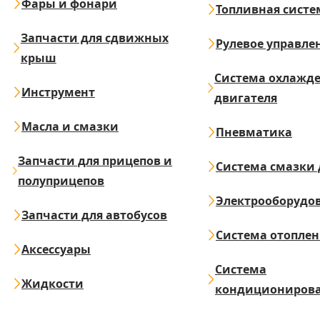
Фары и фонари
Топливная систе
Запчасти для сдвижных
Рулевое управле
крыш
Система охлажд
Инструмент
двигателя
Масла и смазки
Пневматика
Запчасти для прицепов и
Система смазки 
полуприцепов
Электрооборудо
Запчасти для автобусов
Система отопле
Аксессуары
Система
Жидкости
кондициониров