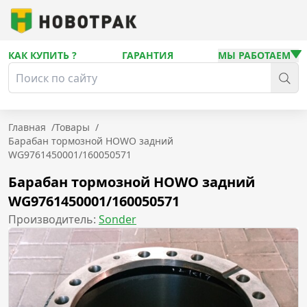
КАК КУПИТЬ ?
ГАРАНТИЯ
МЫ РАБОТАЕМ
Главная
/
Товары
/
Барабан тормозной HOWO задний
WG9761450001/160050571
Барабан тормозной HOWO задний
WG9761450001/160050571
Производитель:
Sonder