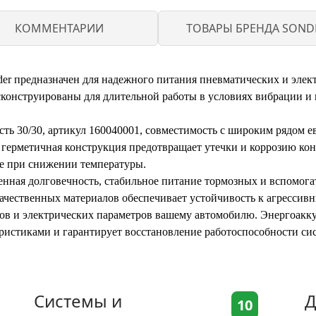
КОММЕНТАРИИ
ТОВАРЫ БРЕНДА SOND
der предназначен для надежного питания пневматических и элек
конструированы для длительной работы в условиях вибрации и 
ть 30/30, артикул 160040001, совместимость с широким рядом е
 герметичная конструкция предотвращает утечки и коррозию кон
ие при снижении температуры.
енная долговечность, стабильное питание тормозных и вспомога
ачественных материалов обеспечивает устойчивость к агрессивн
тов и электрических параметров вашему автомобилю. Энергоакку
истиками и гарантирует восстановление работоспособности сис
Системы и
Д
10