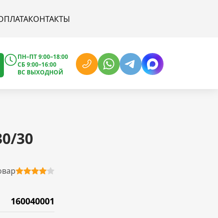
ОПЛАТА
КОНТАКТЫ
ПН–ПТ 9:00–18:00
СБ 9:00–16:00
ВС ВЫХОДНОЙ
0/30
овар
160040001