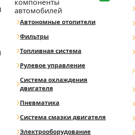
компоненты
я
автомобилей
Автономные отопители
Фильтры
Топливная система
ш
Рулевое управление
Система охлаждения
двигателя
Пневматика
Система смазки двигателя
Электрооборудование