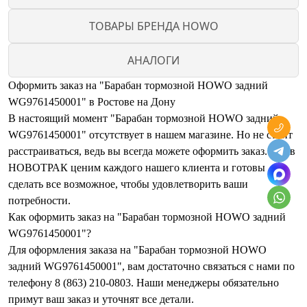
ТОВАРЫ БРЕНДА HOWO
АНАЛОГИ
Оформить заказ на "Барабан тормозной HOWO задний
WG9761450001" в Ростове на Дону
В настоящий момент "Барабан тормозной HOWO задний
WG9761450001" отсутствует в нашем магазине. Но не стоит
расстраиваться, ведь вы всегда можете оформить заказ. Мы в
НОВОТРАК ценим каждого нашего клиента и готовы
сделать все возможное, чтобы удовлетворить ваши
потребности.
Как оформить заказ на "Барабан тормозной HOWO задний
WG9761450001"?
Для оформления заказа на "Барабан тормозной HOWO
задний WG9761450001", вам достаточно связаться с нами по
телефону 8 (863) 210-0803. Наши менеджеры обязательно
примут ваш заказ и уточнят все детали.