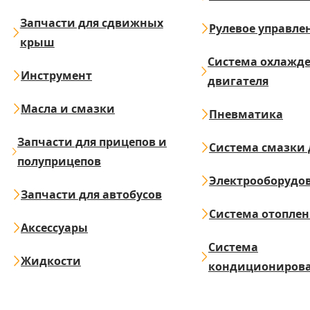
Запчасти для сдвижных
Рулевое управле
крыш
Система охлажд
Инструмент
двигателя
Масла и смазки
Пневматика
Запчасти для прицепов и
Система смазки 
полуприцепов
Электрооборудо
Запчасти для автобусов
Система отопле
Аксессуары
Система
Жидкости
кондициониров