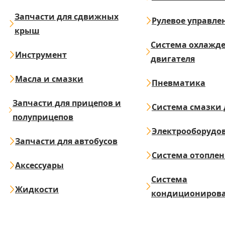
Запчасти для сдвижных
Рулевое управле
крыш
Система охлажд
Инструмент
двигателя
Масла и смазки
Пневматика
Запчасти для прицепов и
Система смазки 
полуприцепов
Электрооборудо
Запчасти для автобусов
Система отопле
Аксессуары
Система
Жидкости
кондициониров