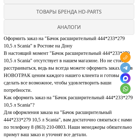
ТОВАРЫ БРЕНДА HD-PARTS
АНАЛОГИ
Оформить заказ на "Бачок расширительный 444*233*279
10,5 л Scania" в Ростове на Дону
В настоящий момент "Бачок расширительный 444*233*279
10,5 л Scania" отсутствует в нашем магазине. Но не стоит
расстраиваться, ведь вы всегда можете оформить заказ. Мы в
НОВОТРАК ценим каждого нашего клиента и готовы
сделать все возможное, чтобы удовлетворить ваши
потребности.
Как оформить заказ на "Бачок расширительный 444*233*279
10,5 л Scania"?
Для оформления заказа на "Бачок расширительный
444*233*279 10,5 л Scania", вам достаточно связаться с нами
по телефону 8 (863) 210-0803. Наши менеджеры обязательно
примут ваш заказ и уточнят все детали.