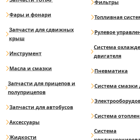
Фильтры
Фары и фонари
Топливная систе
Запчасти для сдвижных
Рулевое управле
крыш
Система охлажд
Инструмент
двигателя
Масла и смазки
Пневматика
Запчасти для прицепов и
Система смазки 
полуприцепов
Электрооборудо
Запчасти для автобусов
Система отопле
Аксессуары
Система
Жидкости
кондициониров