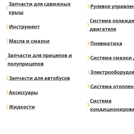
Запчасти для сдвижных
Рулевое управле
крыш
Система охлажд
Инструмент
двигателя
Масла и смазки
Пневматика
Запчасти для прицепов и
Система смазки 
полуприцепов
Электрооборудо
Запчасти для автобусов
Система отопле
Аксессуары
Система
Жидкости
кондициониров