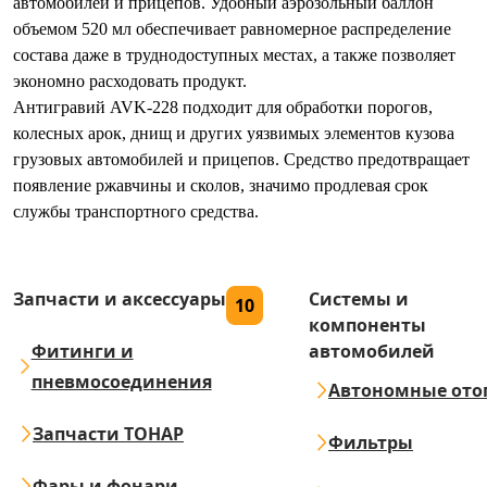
автомобилей и прицепов. Удобный аэрозольный баллон
объемом 520 мл обеспечивает равномерное распределение
состава даже в труднодоступных местах, а также позволяет
экономно расходовать продукт.
Антигравий AVK-228 подходит для обработки порогов,
колесных арок, днищ и других уязвимых элементов кузова
грузовых автомобилей и прицепов. Средство предотвращает
появление ржавчины и сколов, значимо продлевая срок
службы транспортного средства.
Запчасти и аксессуары
Системы и
10
компоненты
Фитинги и
автомобилей
пневмосоединения
Автономные ото
Запчасти ТОНАР
Фильтры
Фары и фонари