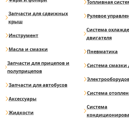
Топливная систе
Запчасти для сдвижных
Рулевое управле
крыш
Система охлажд
Инструмент
двигателя
Масла и смазки
Пневматика
Запчасти для прицепов и
Система смазки 
полуприцепов
Электрооборудо
Запчасти для автобусов
Система отопле
Аксессуары
Система
Жидкости
кондициониров