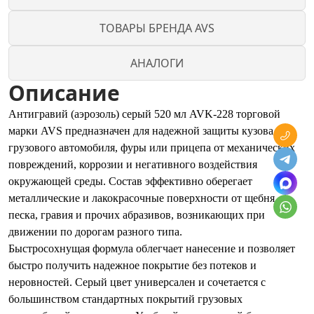
ТОВАРЫ БРЕНДА AVS
АНАЛОГИ
Описание
Антигравий (аэрозоль) серый 520 мл AVK-228 торговой
марки AVS предназначен для надежной защиты кузова
грузового автомобиля, фуры или прицепа от механических
повреждений, коррозии и негативного воздействия
окружающей среды. Состав эффективно оберегает
металлические и лакокрасочные поверхности от щебня,
песка, гравия и прочих абразивов, возникающих при
движении по дорогам разного типа.
Быстросохнущая формула облегчает нанесение и позволяет
быстро получить надежное покрытие без потеков и
неровностей. Серый цвет универсален и сочетается с
большинством стандартных покрытий грузовых