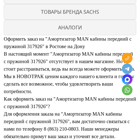
ТОВАРЫ БРЕНДА SACHS
АНАЛОГИ
Оформить заказ на "Амортизатор MAN кабины передний с
пружиной 317926" в Ростове на Дону
В настоящий момент "Амортизатор MAN кабины передний
с пружиной 317926" отсутствует в нашем магазине. Но не
стоит расстраиваться, ведь вы всегда можете оформить заказ.
Мы в НОВОТРАК ценим каждого нашего клиента и готовы
сделать все возможное, чтобы удовлетворить ваши
потребности.
Как оформить заказ на "Амортизатор MAN кабины передний
с пружиной 317926"?
Для оформления заказа на "Амортизатор MAN кабины
передний с пружиной 317926", вам достаточно связаться с
нами по телефону 8 (863) 210-0803. Наши менеджеры
обязательно примут ваш заказ и уточнят все детали.