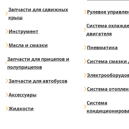
Запчасти для сдвижных
Рулевое управле
крыш
Система охлажд
Инструмент
двигателя
Масла и смазки
Пневматика
Запчасти для прицепов и
Система смазки 
полуприцепов
Электрооборудо
Запчасти для автобусов
Система отопле
Аксессуары
Система
Жидкости
кондициониров