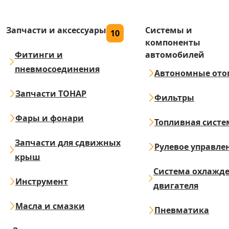
Запчасти и аксессуары
Системы и
10
компоненты
Фитинги и
автомобилей
пневмосоединения
Автономные ото
Запчасти ТОНАР
Фильтры
Фары и фонари
Топливная систе
Запчасти для сдвижных
Рулевое управле
крыш
Система охлажд
Инструмент
двигателя
Масла и смазки
Пневматика