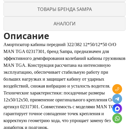
ТОВАРЫ БРЕНДА SAMPA
АНАЛОГИ
Описание
Амортизатор кабины передний 322/382 12*50/12*50 O/O
MAN TGA 02317301, бренд Sampa, предназначен для
эффективного демпфирования колебаний кабины грузовиков
MAN TGA. Конструкция рассчитана на интенсивную
эксплуатацию, обеспечивает стабильную работу при
больших нагрузках и защищает кабину от ударных
воздействий, снижая вибрацию и усталость водителя.
Технические характеристики: посадочные размеры
12x50/12x50, применение оригинального крепления O/O,
артикул 02317301. Совместимость с моделями MAN TGA
гарантирует точное совпадение точек крепления и
корректную геометрию хода, что упрощает замену без
доработок и подгонок.