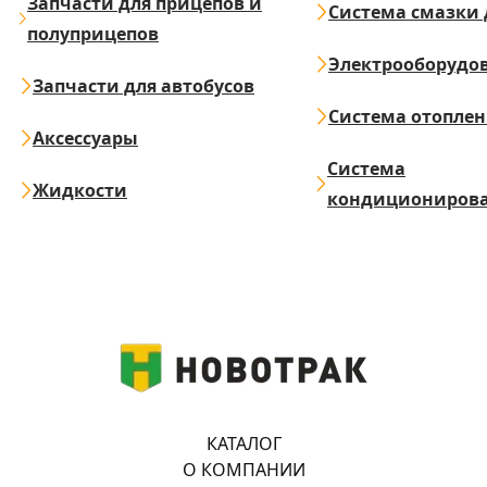
Запчасти для прицепов и
Система смазки 
полуприцепов
Электрооборудо
Запчасти для автобусов
Система отопле
Аксессуары
Система
Жидкости
кондициониров
КАТАЛОГ
О КОМПАНИИ