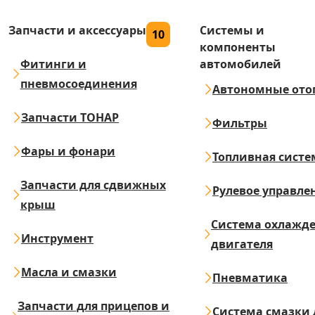
Запчасти и аксессуары
Системы и
10
компоненты
Фитинги и
автомобилей
пневмосоединения
Автономные ото
Запчасти ТОНАР
Фильтры
Фары и фонари
Топливная систе
Запчасти для сдвижных
Рулевое управле
крыш
Система охлажд
Инструмент
двигателя
Масла и смазки
Пневматика
Запчасти для прицепов и
Система смазки 