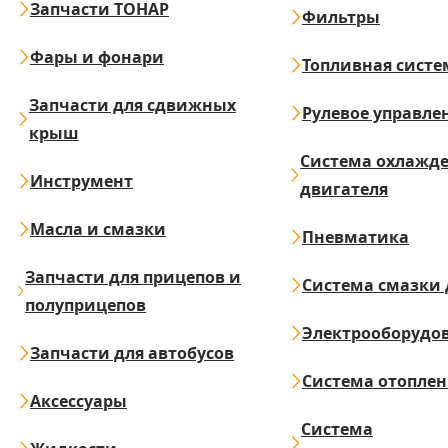
Запчасти ТОНАР
Фильтры
Фары и фонари
Топливная систе
Запчасти для сдвижных
Рулевое управле
крыш
Система охлажд
Инструмент
двигателя
Масла и смазки
Пневматика
Запчасти для прицепов и
Система смазки 
полуприцепов
Электрооборудо
Запчасти для автобусов
Система отопле
Аксессуары
Система