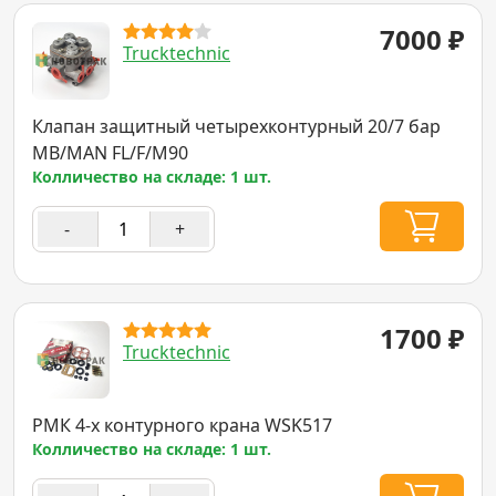
7000
₽
Trucktechnic
Клапан защитный четырехконтурный 20/7 бар
MB/MAN FL/F/M90
Колличество на складе: 1 шт.
-
+
1700
₽
Trucktechnic
РМК 4-х контурного крана WSK517
Колличество на складе: 1 шт.