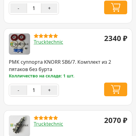
-
+
2340
₽
Trucktechnic
РМК суппорта KNORR SB6/7. Комплект из 2
пятаков без бурта
Колличество на складе: 1 шт.
-
+
2070
₽
Trucktechnic