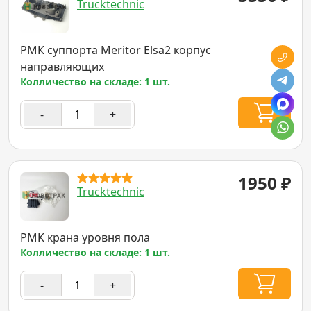
Trucktechnic
РМК суппорта Meritor Elsa2 корпус
направляющих
Колличество на складе: 1 шт.
-
+
1950
₽
Trucktechnic
РМК крана уровня пола
Колличество на складе: 1 шт.
-
+