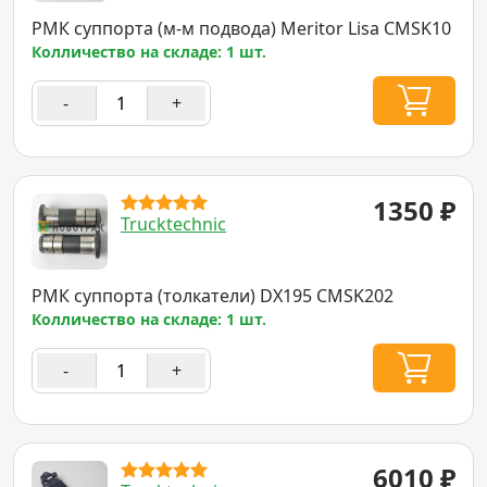
РМК суппорта (м-м подвода) Meritor Lisa CMSK10
Колличество на складе: 1 шт.
-
+
1350
₽
Trucktechnic
РМК суппорта (толкатели) DX195 CMSK202
Колличество на складе: 1 шт.
-
+
6010
₽