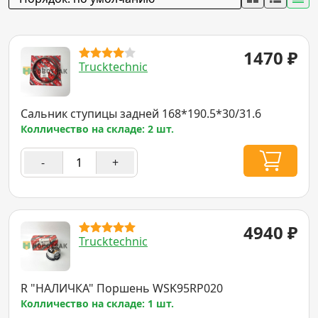
1470
₽
Trucktechnic
Сальник ступицы задней 168*190.5*30/31.6
Колличество на складе: 2 шт.
-
+
4940
₽
Trucktechnic
R "НАЛИЧКА" Поршень WSK95RP020
Колличество на складе: 1 шт.