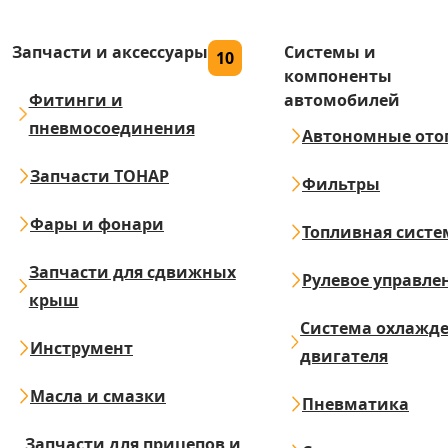
Запчасти и аксессуары
Системы и
10
компоненты
Фитинги и
автомобилей
пневмосоединения
Автономные ото
Запчасти ТОНАР
Фильтры
Фары и фонари
Топливная систе
Запчасти для сдвижных
Рулевое управле
крыш
Система охлажд
Инструмент
двигателя
Масла и смазки
Пневматика
Запчасти для прицепов и