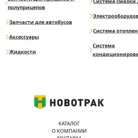
Система смазки 
полуприцепов
Электрооборудо
Запчасти для автобусов
Система отопле
Аксессуары
Система
Жидкости
кондициониров
КАТАЛОГ
О КОМПАНИИ