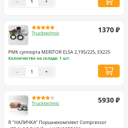
-
+
1370
₽
Trucktechnic
РМК суппорта MERITOR ELSA 2,195/225, EX225
Колличество на складе: 1 шт.
-
+
5930
₽
Trucktechnic
R "НАЛИЧКА" Поршнекомплект Compressor