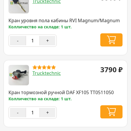
Trucktechnic
Кран уровня пола кабины RVI Magnum/Magnum
Колличество на складе: 1 шт.
-
+
3790
₽
Trucktechnic
Кран тормозной ручной DAF XF105 TT0511050
Колличество на складе: 1 шт.
-
+