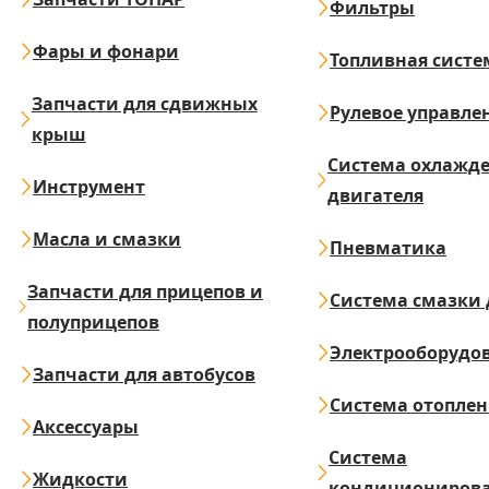
Фильтры
Фары и фонари
Топливная систе
Запчасти для сдвижных
Рулевое управле
крыш
Система охлажд
Инструмент
двигателя
Масла и смазки
Пневматика
Запчасти для прицепов и
Система смазки 
полуприцепов
Электрооборудо
Запчасти для автобусов
Система отопле
Аксессуары
Система
Жидкости
кондициониров