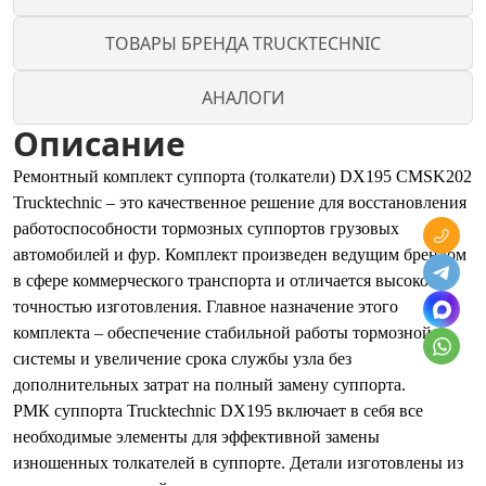
ТОВАРЫ БРЕНДА TRUCKTECHNIC
АНАЛОГИ
Описание
Ремонтный комплект суппорта (толкатели) DX195 CMSK202
Trucktechnic – это качественное решение для восстановления
работоспособности тормозных суппортов грузовых
автомобилей и фур. Комплект произведен ведущим брендом
в сфере коммерческого транспорта и отличается высокой
точностью изготовления. Главное назначение этого
комплекта – обеспечение стабильной работы тормозной
системы и увеличение срока службы узла без
дополнительных затрат на полный замену суппорта.
РМК суппорта Trucktechnic DX195 включает в себя все
необходимые элементы для эффективной замены
изношенных толкателей в суппорте. Детали изготовлены из