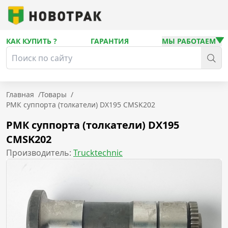
КАК КУПИТЬ ?
ГАРАНТИЯ
МЫ РАБОТАЕМ
Главная
/
Товары
/
РМК суппорта (толкатели) DX195 CMSK202
РМК суппорта (толкатели) DX195
CMSK202
Производитель:
Trucktechnic