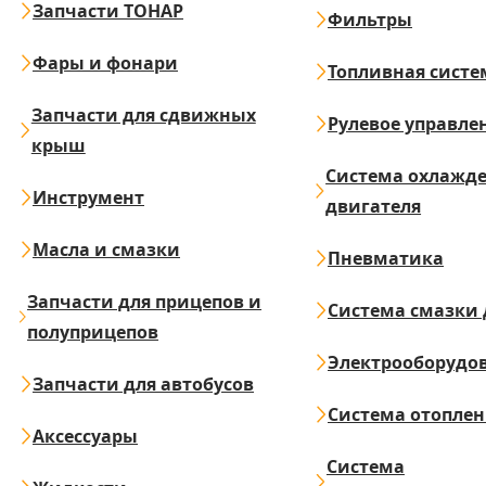
Запчасти ТОНАР
Фильтры
Фары и фонари
Топливная систе
Запчасти для сдвижных
Рулевое управле
крыш
Система охлажд
Инструмент
двигателя
Масла и смазки
Пневматика
Запчасти для прицепов и
Система смазки 
полуприцепов
Электрооборудо
Запчасти для автобусов
Система отопле
Аксессуары
Система