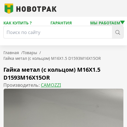
КАК КУПИТЬ ?
ГАРАНТИЯ
МЫ РАБОТАЕМ
Главная
/
Товары
/
Гайка метал (с кольцом) M16X1.5 D1593M16X15OR
Гайка метал (с кольцом) M16X1.5
D1593M16X15OR
Производитель:
CAMOZZI