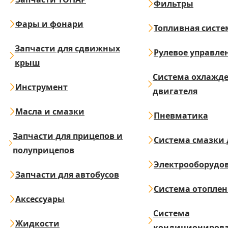
Фильтры
Фары и фонари
Топливная систе
Запчасти для сдвижных
Рулевое управле
крыш
Система охлажд
Инструмент
двигателя
Масла и смазки
Пневматика
Запчасти для прицепов и
Система смазки 
полуприцепов
Электрооборудо
Запчасти для автобусов
Система отопле
Аксессуары
Система
Жидкости
кондициониров