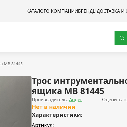
КАТАЛОГ
О КОМПАНИИ
БРЕНДЫ
ДОСТАВКА И 
ка MB 81445
Трос интрументальн
ящика MB 81445
Производитель:
Auger
Оценить т
Нет в наличии
Характеристики:
Артикул: