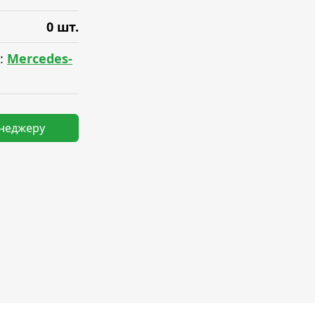
0 шт.
:
Mercedes-
енеджеру