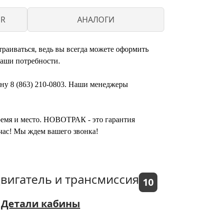
ER
АНАЛОГИ
раиваться, ведь вы всегда можете оформить
ваши потребности.
ону 8 (863) 210-0803. Наши менеджеры
время и место. НОВОТРАК - это гарантия
час! Мы ждем вашего звонка!
вигатель и трансмиссия
10
Детали кабины