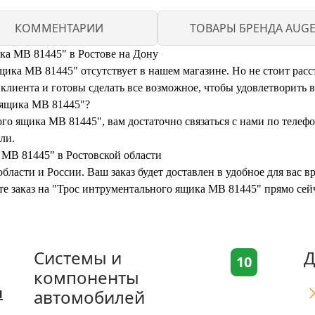
КОММЕНТАРИИ
ТОВАРЫ БРЕНДА AUG
ка MB 81445" в Ростове на Дону
ка MB 81445" отсутствует в нашем магазине. Но не стоит расст
иента и готовы сделать все возможное, чтобы удовлетворить 
 ящика MB 81445"?
го ящика MB 81445", вам достаточно связаться с нами по телеф
ли.
 MB 81445" в Ростовской области
бласти и России. Ваш заказ будет доставлен в удобное для вас 
те заказ на "Трос интрументального ящика MB 81445" прямо сей
Системы и
Д
10
компоненты
я
автомобилей