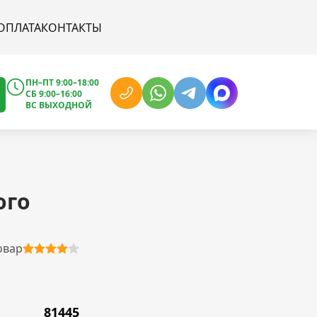
ОПЛАТА
КОНТАКТЫ
ПН–ПТ 9:00–18:00
СБ 9:00–16:00
ВС ВЫХОДНОЙ
ого
овар
81445