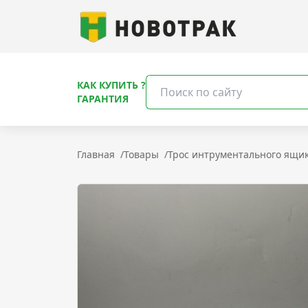
КАК КУПИТЬ ?
ГАРАНТИЯ
Главная
/
Товары
/
Трос интрументального ящи