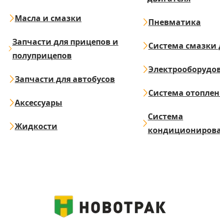
Масла и смазки
Пневматика
Запчасти для прицепов и
Система смазки 
полуприцепов
Электрооборудо
Запчасти для автобусов
Система отопле
Аксессуары
Система
Жидкости
кондициониров