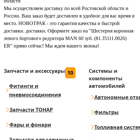
области
Мы осуществляем доставку по всей Ростовской области и
России. Ваш заказ будет доставлен в удобное для вас время и
место. НОВОТРАК - это гарантия качества и быстрой
доставки. доставки. Оформите заказ на "Шестерня коронная
левого бортового редуктора MAN 60 зуб. (81.35111.0026)
ER" прямо сейчас! Мы ждем вашего звонка!
Запчасти и аксессуары
Системы и
10
компоненты
Фитинги и
автомобилей
пневмосоединения
Автономные ото
Запчасти ТОНАР
Фильтры
Фары и фонари
Топливная систе
Запчасти для сдвижных