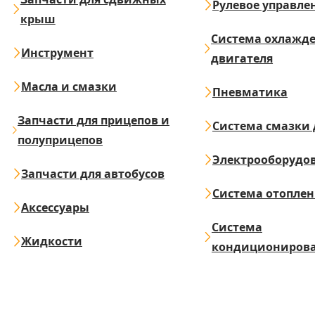
Рулевое управле
крыш
Система охлажд
Инструмент
двигателя
Масла и смазки
Пневматика
Запчасти для прицепов и
Система смазки 
полуприцепов
Электрооборудо
Запчасти для автобусов
Система отопле
Аксессуары
Система
Жидкости
кондициониров