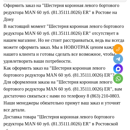
Оформить заказ на "Шестерня коронная левого бортового
редуктора MAN 60 зуб. (81.35111.0026) ER" в Ростове на
Дону
В настоящий момент "Шестерня коронная левого бортового
редуктора MAN 60 зуб. (81.35111.0026) ER" отсутствует в
нашем магазине. Но не стоит расстраиваться, ведь вы всегда
можете оформить заказ. Мы в НОВОТРАК ценим каждого
нашего клиента и готовы сделать все возможное, чтобы
удовлетворить ваши потребности.
Как оформить заказ на "Шестерня коронная левого
бортового редуктора MAN 60 зуб. (81.35111.0026) ER"?
Для оформления заказа на "Шестерня коронная левого
бортового редуктора MAN 60 зуб. (81.35111.0026) ER", вам
достаточно связаться с нами по телефону 8 (863) 210-0803.
Наши менеджеры обязательно примут ваш заказ и уточнят
все детали.
Доставка товара "Шестерня коронная левого бортового
редуктора MAN 60 зуб. (81.35111.0026) ER" в Ростовской