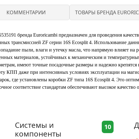
КОММЕНТАРИИ
ТОВАРЫ БРЕНДА EURORIC
535191 бренда Euroricambi предназначен для проведения качест
ных трансмиссией ZF серии 16S Ecosplit 4. Использование данн
опадание пыли, влаги и утечку масла, что напрямую влияет на р
енных материалов, устойчивых к механическим и температурным
метрам, имеют точные посадочные размеры и надежно крепятся 
оту КПП даже при интенсивных условиях эксплуатации на маги
рок, где установлены коробки ZF типа 16S Ecosplit 4. Это опт
 точное соответствие стандартам обеспечивают высокое качеств
Системы и
Д
10
компоненты