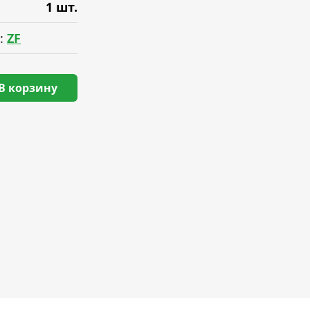
1 шт.
:
ZF
В корзину