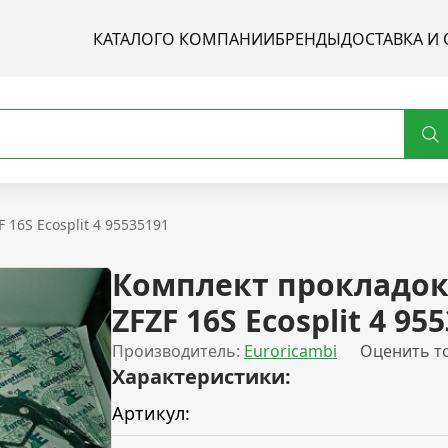
КАТАЛОГ
О КОМПАНИИ
БРЕНДЫ
ДОСТАВКА И 
 16S Ecosplit 4 95535191
Комплект прокладок
ZFZF 16S Ecosplit 4 95
Производитель:
Euroricambi
Оценить т
Характеристики:
Артикул: