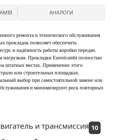
AMBI
АНАЛОГИ
венного ремонта и технического обслуживания
ых прокладок позволяет обеспечить
есурс и надёжность работы коробки передач.
 нагрузкам. Прокладки Euroricambi полностью
на штатных местах. Применение этого
страли или строительных площадках.
имальный выбор при самостоятельной замене или
о обслуживания и минимизируют риск повторных
вигатель и трансмиссия
10