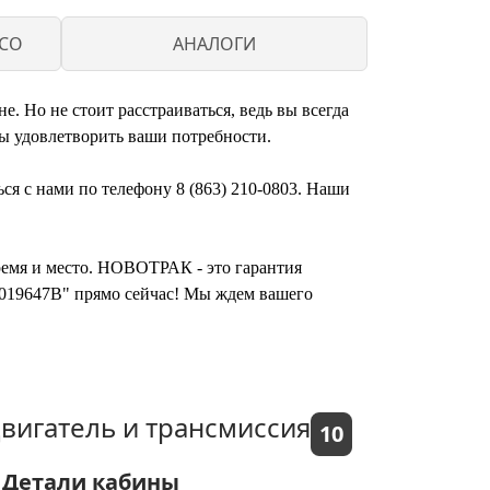
ECO
АНАЛОГИ
. Но не стоит расстраиваться, ведь вы всегда
ы удовлетворить ваши потребности.
ся с нами по телефону 8 (863) 210-0803. Наши
время и место. НОВОТРАК - это гарантия
12019647B" прямо сейчас! Мы ждем вашего
вигатель и трансмиссия
10
Детали кабины