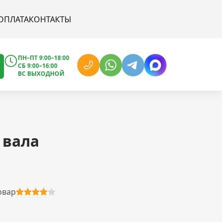
ОПЛАТА
КОНТАКТЫ
ПН–ПТ 9:00–18:00
СБ 9:00–16:00
ВС ВЫХОДНОЙ
 вала
s
овар