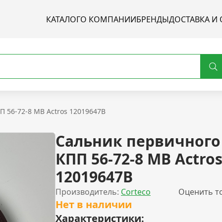
КАТАЛОГ
О КОМПАНИИ
БРЕНДЫ
ДОСТАВКА И 
П 56-72-8 MB Actros 12019647B
Сальник первичного
КПП 56-72-8 MB Actro
12019647B
Производитель:
Corteco
Оценить т
Нет в наличии
Характеристики: