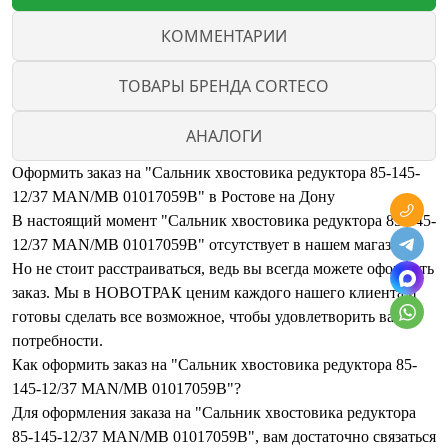
КОММЕНТАРИИ
ТОВАРЫ БРЕНДА CORTECO
АНАЛОГИ
Оформить заказ на "Сальник хвостовика редуктора 85-145-
12/37 MAN/MB 01017059B" в Ростове на Дону
В настоящий момент "Сальник хвостовика редуктора 85-145-
12/37 MAN/MB 01017059B" отсутствует в нашем магазине.
Но не стоит расстраиваться, ведь вы всегда можете оформить
заказ. Мы в НОВОТРАК ценим каждого нашего клиента и
готовы сделать все возможное, чтобы удовлетворить ваши
потребности.
Как оформить заказ на "Сальник хвостовика редуктора 85-
145-12/37 MAN/MB 01017059B"?
Для оформления заказа на "Сальник хвостовика редуктора
85-145-12/37 MAN/MB 01017059B", вам достаточно связаться