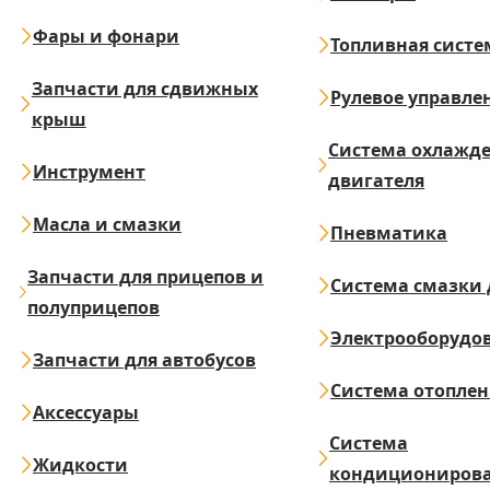
Фары и фонари
Топливная систе
Запчасти для сдвижных
Рулевое управле
крыш
Система охлажд
Инструмент
двигателя
Масла и смазки
Пневматика
Запчасти для прицепов и
Система смазки 
полуприцепов
Электрооборудо
Запчасти для автобусов
Система отопле
Аксессуары
Система
Жидкости
кондициониров