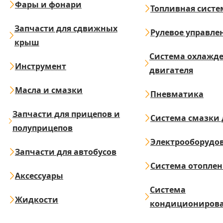
Фары и фонари
Топливная систе
Запчасти для сдвижных
Рулевое управле
крыш
Система охлажд
Инструмент
двигателя
Масла и смазки
Пневматика
Запчасти для прицепов и
Система смазки 
полуприцепов
Электрооборудо
Запчасти для автобусов
Система отопле
Аксессуары
Система
Жидкости
кондициониров