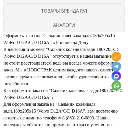
ТОВАРЫ БРЕНДА RVI
АНАЛОГИ
Оформить заказ на "Сальник коленвала задн.180x205x15
\Volvo D12A/C/D D16A" в Ростове на Дону
В настоящий момент "Сальник коленвала задн.180x205x15
\Volvo D12A/C/D D16A" отсутствует в нашем магазине. Но
не стоит расстраиваться, ведь вы всегда можете оформить
заказ. Мы в НОВОТРАК ценим каждого нашего клиента и
готовы сделать все возможное, чтобы удовлетворить ваши
потребности.
Как оформить заказ на "Сальник коленвала задн.180x205x15
\Volvo D12A/C/D D16A"?
Для оформления заказа на "Сальник коленвала
задн.180x205x15 \Volvo D12A/C/D D16A", вам достаточно
связаться с нами по телефону 8 (863) 210-0803. Наши
менеджеры обязательно примут ваш заказ и уточнят все