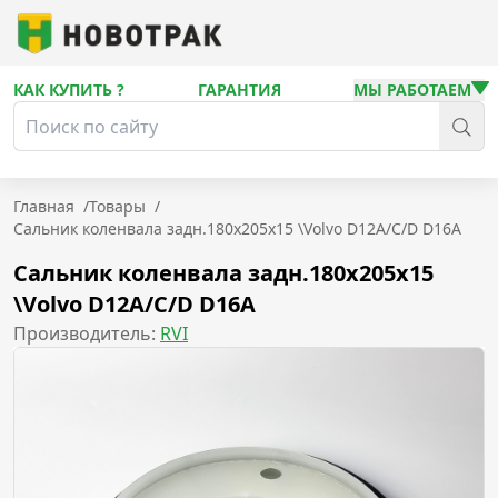
КАК КУПИТЬ ?
ГАРАНТИЯ
МЫ РАБОТАЕМ
Главная
/
Товары
/
Сальник коленвала задн.180x205x15 \Volvo D12A/C/D D16A
Сальник коленвала задн.180x205x15
\Volvo D12A/C/D D16A
Производитель:
RVI