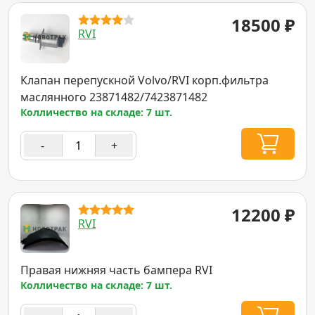
18500
₽
RVI
Клапан перепускной Volvo/RVI корп.фильтра
маслянного 23871482/7423871482
Колличество на складе: 7 шт.
-
+
12200
₽
RVI
Правая нижняя часть бампера RVI
Колличество на складе: 7 шт.