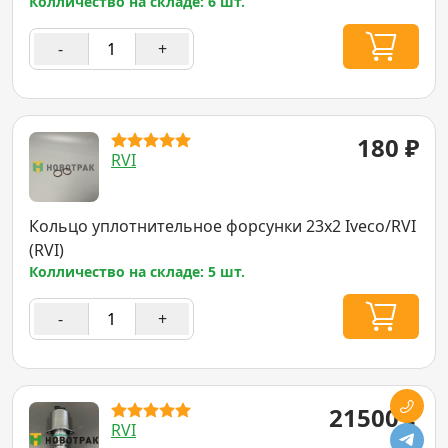
Колличество на складе: 6 шт.
-
+
180
₽
RVI
Кольцо уплотнительное форсунки 23x2 Iveco/RVI
(RVI)
Колличество на складе: 5 шт.
-
+
21500
₽
RVI