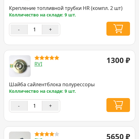
Крепление топливной трубки HR (компл. 2 шт)
Колличество на складе: 9 шт.
-
+
1300
₽
RVI
Шайба сайлентблока полурессоры
Колличество на складе: 9 шт.
-
+
5650
₽