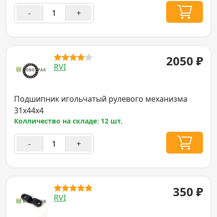
-
+
2050
₽
RVI
Подшипник игольчатый рулевого механизма
31x44x4
Колличество на складе: 12 шт.
-
+
350
₽
RVI