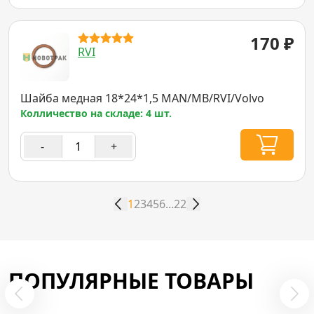
170
₽
RVI
Шайба медная 18*24*1,5 MAN/MB/RVI/Volvo
Колличество на складе: 4 шт.
-
+
1
2
3
4
5
6
...
22
ПОПУЛЯРНЫЕ ТОВАРЫ