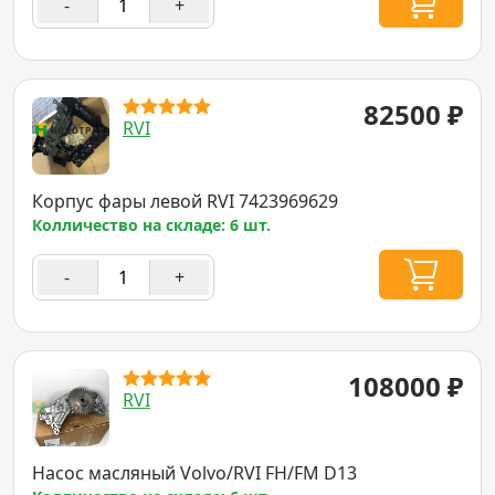
-
+
82500
₽
RVI
Корпус фары левой RVI 7423969629
Колличество на складе: 6 шт.
-
+
108000
₽
RVI
Насос масляный Volvo/RVI FH/FM D13