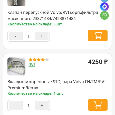
Клапан перепускной Volvo/RVI корп.фильтра
маслянного 23871484/7423871484
Колличество на складе: 5 шт.
-
+
4250
₽
RVI
Вкладыши кореннные STD, пара Volvo FH/FM/RVI
Premium/Kerax
Колличество на складе: 4 шт.
-
+