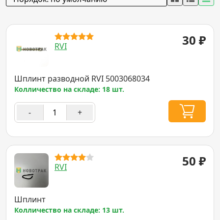
30
₽
RVI
Шплинт разводной RVI 5003068034
Колличество на складе: 18 шт.
-
+
50
₽
RVI
Шплинт
Колличество на складе: 13 шт.