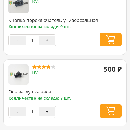
RVI
Кнопка-переключатель универсальная
Колличество на складе: 9 шт.
-
+
500
₽
RVI
Ось заглушка вала
Колличество на складе: 7 шт.
-
+