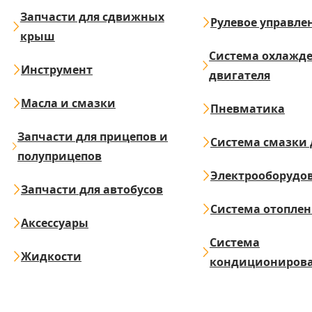
Запчасти для сдвижных
Рулевое управле
крыш
Система охлажд
Инструмент
двигателя
Масла и смазки
Пневматика
Запчасти для прицепов и
Система смазки 
полуприцепов
Электрооборудо
Запчасти для автобусов
Система отопле
Аксессуары
Система
Жидкости
кондициониров