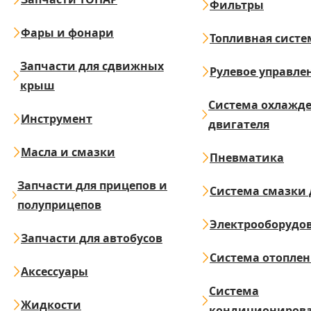
Фильтры
Фары и фонари
Топливная систе
Запчасти для сдвижных
Рулевое управле
крыш
Система охлажд
Инструмент
двигателя
Масла и смазки
Пневматика
Запчасти для прицепов и
Система смазки 
полуприцепов
Электрооборудо
Запчасти для автобусов
Система отопле
Аксессуары
Система
Жидкости
кондициониров