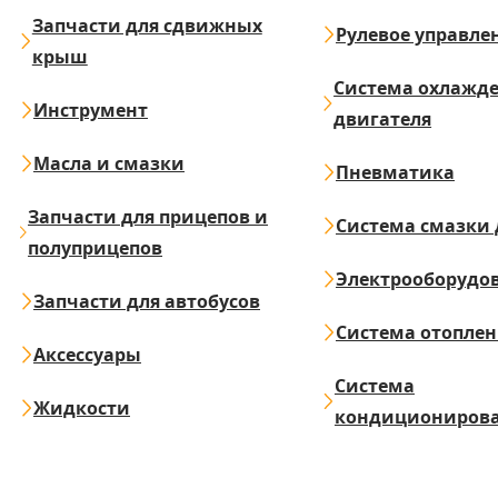
Запчасти для сдвижных
Рулевое управле
крыш
Система охлажд
Инструмент
двигателя
Масла и смазки
Пневматика
Запчасти для прицепов и
Система смазки 
полуприцепов
Электрооборудо
Запчасти для автобусов
Система отопле
Аксессуары
Система
Жидкости
кондициониров