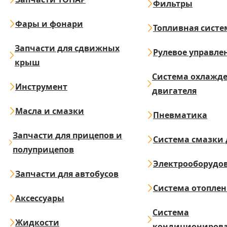
Фильтры
Фары и фонари
Топливная систе
Запчасти для сдвижных
Рулевое управле
крыш
Система охлажд
Инструмент
двигателя
Масла и смазки
Пневматика
Запчасти для прицепов и
Система смазки 
полуприцепов
Электрооборудо
Запчасти для автобусов
Система отопле
Аксессуары
Система
Жидкости
кондициониров