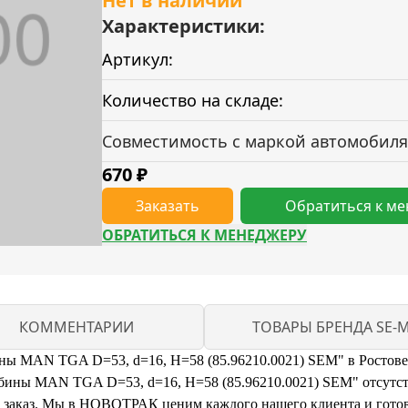
Нет в наличии
Характеристики:
Артикул:
Количество на складе:
Совместимость с маркой автомобиля
670
₽
Заказать
Обратиться к м
ОБРАТИТЬСЯ К МЕНЕДЖЕРУ
КОММЕНТАРИИ
ТОВАРЫ БРЕНДА SE-
ины MAN TGA D=53, d=16, H=58 (85.96210.0021) SEM" в Ростове
бины MAN TGA D=53, d=16, H=58 (85.96210.0021) SEM" отсутств
ть заказ. Мы в НОВОТРАК ценим каждого нашего клиента и готов