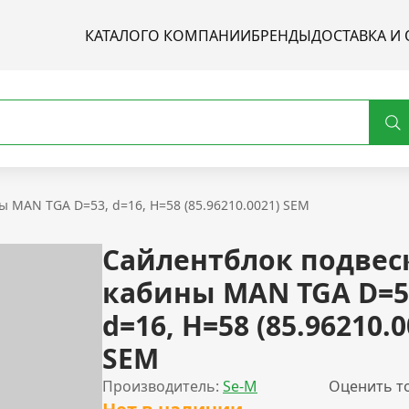
КАТАЛОГ
О КОМПАНИИ
БРЕНДЫ
ДОСТАВКА И 
 MAN TGA D=53, d=16, H=58 (85.96210.0021) SEM
Сайлентблок подвес
кабины MAN TGA D=5
d=16, H=58 (85.96210.0
SEM
Производитель:
Se-M
Оценить т