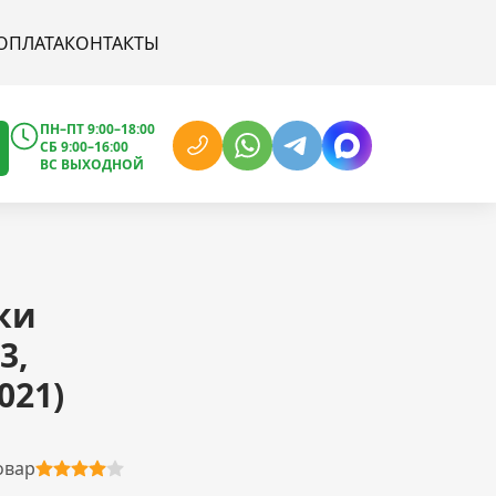
ОПЛАТА
КОНТАКТЫ
ПН–ПТ 9:00–18:00
СБ 9:00–16:00
ВС ВЫХОДНОЙ
ки
3,
021)
овар