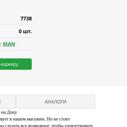
7738
0 шт.
:
MAN
енеджеру
M
АНАЛОГИ
 на Дону
ует в нашем магазине. Но не стоит
ы сделать все возможное, чтобы удовлетворить