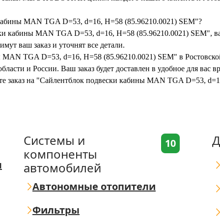
 кабины MAN TGA D=53, d=16, H=58 (85.96210.0021) SEM"?
ки кабины MAN TGA D=53, d=16, H=58 (85.96210.0021) SEM", вам
мут ваш заказ и уточнят все детали.
ы MAN TGA D=53, d=16, H=58 (85.96210.0021) SEM" в Ростовско
бласти и России. Ваш заказ будет доставлен в удобное для вас 
ите заказ на "Сайлентблок подвески кабины MAN TGA D=53, d=1
Системы и
Д
10
компоненты
я
автомобилей
Автономные отопители
Фильтры