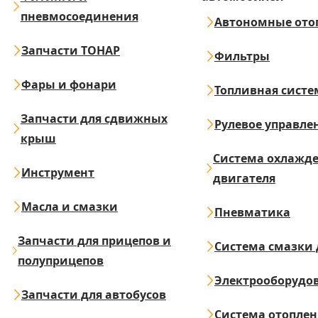
пневмосоединения
Автономные ото
Запчасти ТОНАР
Фильтры
Фары и фонари
Топливная систе
Запчасти для сдвижных
Рулевое управле
крыш
Система охлажд
Инструмент
двигателя
Масла и смазки
Пневматика
Запчасти для прицепов и
Система смазки 
полуприцепов
Электрооборудо
Запчасти для автобусов
Система отопле