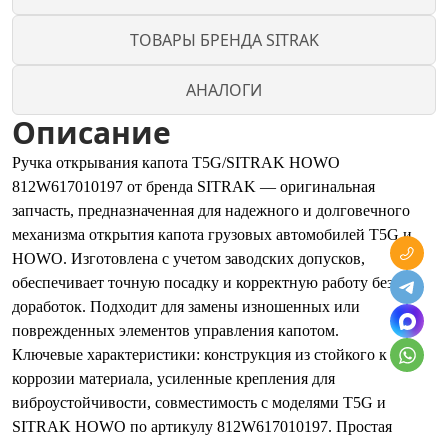
ТОВАРЫ БРЕНДА SITRAK
АНАЛОГИ
Описание
Ручка открывания капота T5G/SITRAK HOWO
812W617010197 от бренда SITRAK — оригинальная
запчасть, предназначенная для надежного и долговечного
механизма открытия капота грузовых автомобилей T5G и
HOWO. Изготовлена с учетом заводских допусков,
обеспечивает точную посадку и корректную работу без
доработок. Подходит для замены изношенных или
поврежденных элементов управления капотом.
Ключевые характеристики: конструкция из стойкого к
коррозии материала, усиленные крепления для
виброустойчивости, совместимость с моделями T5G и
SITRAK HOWO по артикулу 812W617010197. Простая