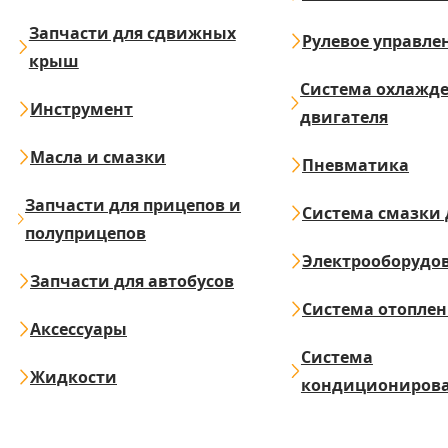
Запчасти для сдвижных
Рулевое управле
крыш
Система охлажд
Инструмент
двигателя
Масла и смазки
Пневматика
Запчасти для прицепов и
Система смазки 
полуприцепов
Электрооборудо
Запчасти для автобусов
Система отопле
Аксессуары
Система
Жидкости
кондициониров