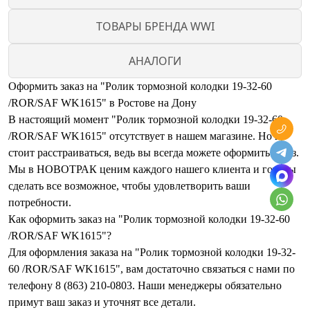
ТОВАРЫ БРЕНДА WWI
АНАЛОГИ
Оформить заказ на "Ролик тормозной колодки 19-32-60
/ROR/SAF WK1615" в Ростове на Дону
В настоящий момент "Ролик тормозной колодки 19-32-60
/ROR/SAF WK1615" отсутствует в нашем магазине. Но не
стоит расстраиваться, ведь вы всегда можете оформить заказ.
Мы в НОВОТРАК ценим каждого нашего клиента и готовы
сделать все возможное, чтобы удовлетворить ваши
потребности.
Как оформить заказ на "Ролик тормозной колодки 19-32-60
/ROR/SAF WK1615"?
Для оформления заказа на "Ролик тормозной колодки 19-32-
60 /ROR/SAF WK1615", вам достаточно связаться с нами по
телефону 8 (863) 210-0803. Наши менеджеры обязательно
примут ваш заказ и уточнят все детали.