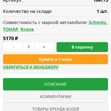
Артикул:
104773
Количество на складе:
1 шт.
Совместимость с маркой автомобиля:
Schmitz
,
ТОНАР
,
Krone
5170
₽
-
+
В корзину
Купить в 1 клик
ОБРАТИТЬСЯ К МЕНЕДЖЕРУ
ОПИСАНИЕ
КОММЕНТАРИИ
ТОВАРЫ БРЕНДА AUGER