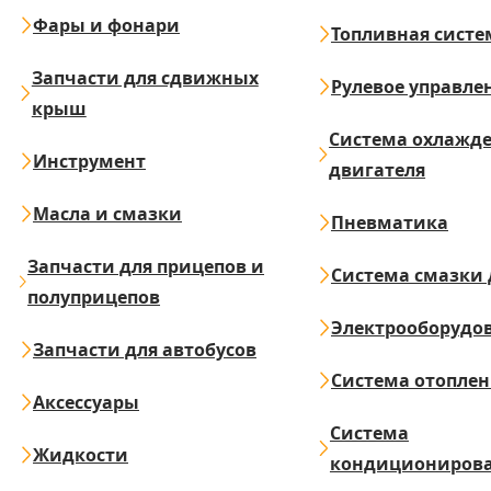
Фары и фонари
Топливная систе
Запчасти для сдвижных
Рулевое управле
крыш
Система охлажд
Инструмент
двигателя
Масла и смазки
Пневматика
Запчасти для прицепов и
Система смазки 
полуприцепов
Электрооборудо
Запчасти для автобусов
Система отопле
Аксессуары
Система
Жидкости
кондициониров