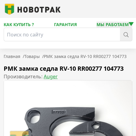
КАК КУПИТЬ ?
ГАРАНТИЯ
МЫ РАБОТАЕМ
Главная
/
Товары
/
РМК замка седла RV-10 RR00277 104773
РМК замка седла RV-10 RR00277 104773
Производитель:
Auger