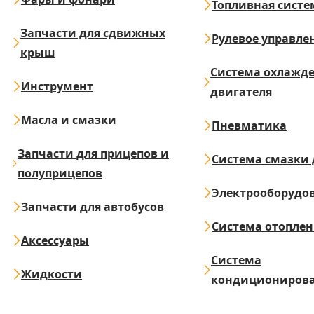
Топливная систе
Запчасти для сдвижных
Рулевое управле
крыш
Система охлажд
Инструмент
двигателя
Масла и смазки
Пневматика
Запчасти для прицепов и
Система смазки 
полуприцепов
Электрооборудо
Запчасти для автобусов
Система отопле
Аксессуары
Система
Жидкости
кондициониров