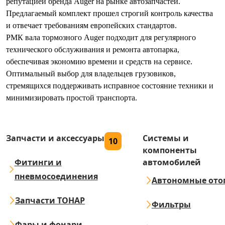
репутацией бренда Auger на рынке автозапчастей.
Предлагаемый комплект прошел строгий контроль качества
и отвечает требованиям европейских стандартов.
РМК вала тормозного Auger подходит для регулярного
технического обслуживания и ремонта автопарка,
обеспечивая экономию времени и средств на сервисе.
Оптимальный выбор для владельцев грузовиков,
стремящихся поддерживать исправное состояние техники и
минимизировать простой транспорта.
Запчасти и аксессуары
Системы и
10
компоненты
Фитинги и
автомобилей
пневмосоединения
Автономные ото
Запчасти ТОНАР
Фильтры
Фары и фонари