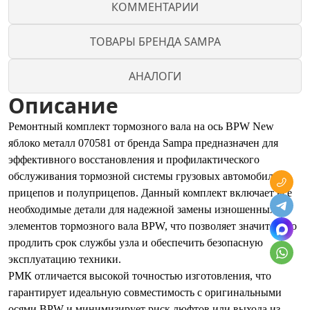
КОММЕНТАРИИ
ТОВАРЫ БРЕНДА SAMPA
АНАЛОГИ
Описание
Ремонтный комплект тормозного вала на ось BPW New
яблоко металл 070581 от бренда Sampa предназначен для
эффективного восстановления и профилактического
обслуживания тормозной системы грузовых автомобилей,
прицепов и полуприцепов. Данный комплект включает все
необходимые детали для надежной замены изношенных
элементов тормозного вала BPW, что позволяет значительно
продлить срок службы узла и обеспечить безопасную
эксплуатацию техники.
РМК отличается высокой точностью изготовления, что
гарантирует идеальную совместимость с оригинальными
осями BPW и минимизирует риск люфтов или выхода из