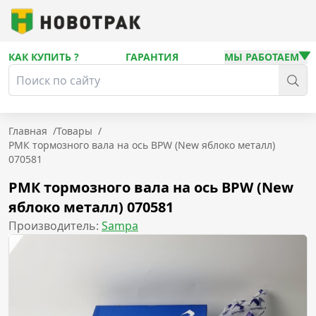
КАК КУПИТЬ ?
ГАРАНТИЯ
МЫ РАБОТАЕМ
Главная
/
Товары
/
РМК тормозного вала на ось BPW (New яблоко металл)
070581
РМК тормозного вала на ось BPW (New
яблоко металл) 070581
Производитель:
Sampa