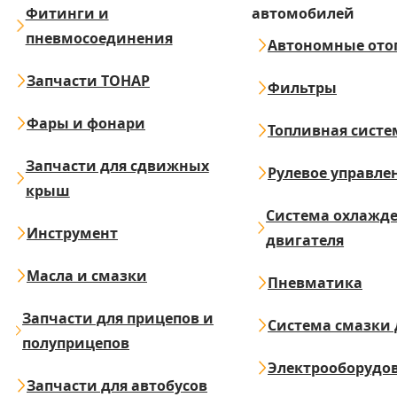
Фитинги и
автомобилей
пневмосоединения
Автономные ото
Запчасти ТОНАР
Фильтры
Фары и фонари
Топливная систе
Запчасти для сдвижных
Рулевое управле
крыш
Система охлажд
Инструмент
двигателя
Масла и смазки
Пневматика
Запчасти для прицепов и
Система смазки 
полуприцепов
Электрооборудо
Запчасти для автобусов